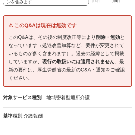
ンを含みます
月6日
月8日
⚠ このQ&Aは現在は無効です
このQ&Aは、その後の制度改正等により
削除・無効
と
なっています（処遇改善加算など、要件が変更されて
いるものが多く含まれます）。過去の経緯として掲載
していますが、
現行の取扱いには適用されません
。最
新の要件は、厚生労働省の最新のQ&A・通知をご確認
ください。
対象サービス種別
：地域密着型通所介護
基準種別
:介護報酬