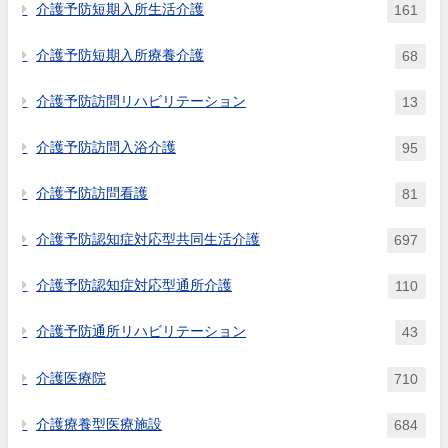
介護予防短期入所生活介護
161
介護予防短期入所療養介護
68
介護予防訪問リハビリテーション
13
介護予防訪問入浴介護
95
介護予防訪問看護
81
介護予防認知症対応型共同生活介護
697
介護予防認知症対応型通所介護
110
介護予防通所リハビリテーション
43
介護医療院
710
介護療養型医療施設
684