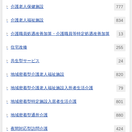
介護老人保健施設
777
介護老人福祉施設
834
介護職員処遇改善加算・介護職員等特定処遇改善加算
13
住宅改修
255
共生型サービス
24
地域密着型介護老人福祉施設
820
地域密着型介護老人福祉施設入所者生活介護
79
地域密着型特定施設入居者生活介護
801
地域密着型通所介護
880
夜間対応型訪問介護
424