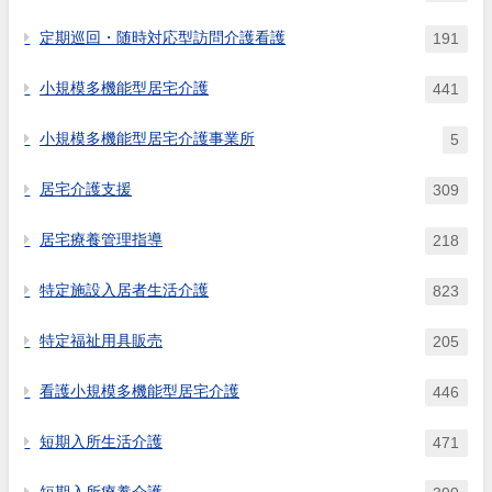
定期巡回・随時対応型訪問介護看護
191
小規模多機能型居宅介護
441
小規模多機能型居宅介護事業所
5
居宅介護支援
309
居宅療養管理指導
218
特定施設入居者生活介護
823
特定福祉用具販売
205
看護小規模多機能型居宅介護
446
短期入所生活介護
471