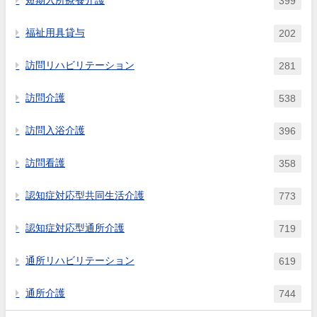
短期入所療養介護
399
福祉用具貸与
202
訪問リハビリテーション
281
訪問介護
538
訪問入浴介護
396
訪問看護
358
認知症対応型共同生活介護
773
認知症対応型通所介護
719
通所リハビリテーション
619
通所介護
744