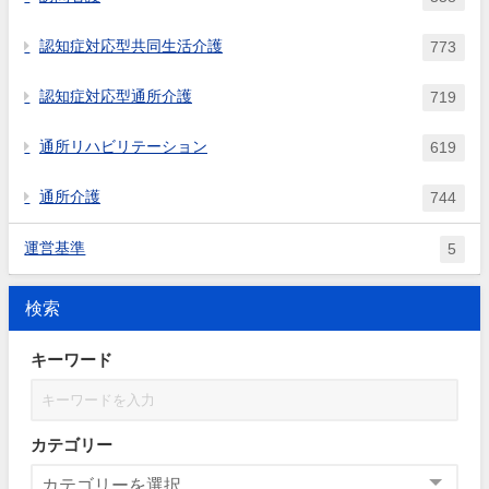
認知症対応型共同生活介護
773
認知症対応型通所介護
719
通所リハビリテーション
619
通所介護
744
運営基準
5
検索
キーワード
カテゴリー