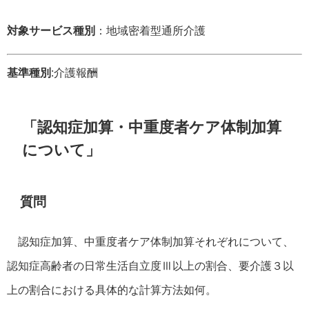
対象サービス種別
：地域密着型通所介護
基準種別
:介護報酬
「認知症加算・中重度者ケア体制加算
について」
質問
認知症加算、中重度者ケア体制加算それぞれについて、
認知症高齢者の日常生活自立度Ⅲ以上の割合、要介護３以
上の割合における具体的な計算方法如何。