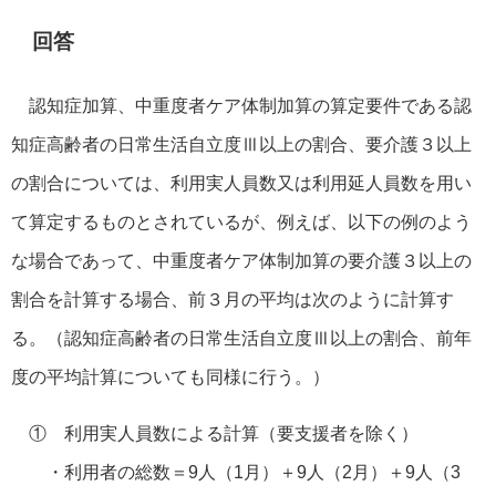
回答
認知症加算、中重度者ケア体制加算の算定要件である認
知症高齢者の日常生活自立度Ⅲ以上の割合、要介護３以上
の割合については、利用実人員数又は利用延人員数を用い
て算定するものとされているが、例えば、以下の例のよう
な場合であって、中重度者ケア体制加算の要介護３以上の
割合を計算する場合、前３月の平均は次のように計算す
る。（認知症高齢者の日常生活自立度Ⅲ以上の割合、前年
度の平均計算についても同様に行う。）
① 利用実人員数による計算（要支援者を除く）
・利用者の総数＝9人（1月）＋9人（2月）＋9人（3