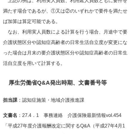
上記の例は、利用実人員数、利用延人員数ともに要件を
満たす場合であるが、①又は②のいずれかで要件を満たせ
ば加算は算定可能である。
なお、利用実人員数による計算を行う場合、月途中で要
介護状態区分や認知症高齢者の日常生活自立度が変更にな
った場合は月末の要介護状態区分や認知症高齢者の日常生
活自立度を用いて計算する。
厚生労働省Q&A発出時期、文書番号等
担当課
：認知症施策・地域介護推進課
文書名
：27.4．1 事務連絡 介護保険最新情報vol.454
「平成27年度介護報酬改定に関するQ&A（平成27年4月1