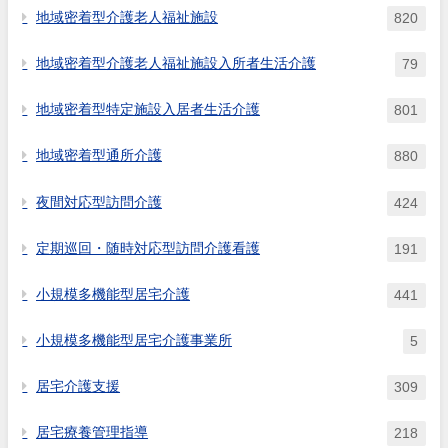
地域密着型介護老人福祉施設
820
地域密着型介護老人福祉施設入所者生活介護
79
地域密着型特定施設入居者生活介護
801
地域密着型通所介護
880
夜間対応型訪問介護
424
定期巡回・随時対応型訪問介護看護
191
小規模多機能型居宅介護
441
小規模多機能型居宅介護事業所
5
居宅介護支援
309
居宅療養管理指導
218