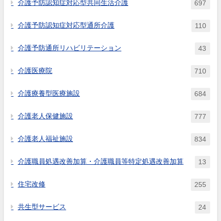
介護予防認知症対応型共同生活介護
697
介護予防認知症対応型通所介護
110
介護予防通所リハビリテーション
43
介護医療院
710
介護療養型医療施設
684
介護老人保健施設
777
介護老人福祉施設
834
介護職員処遇改善加算・介護職員等特定処遇改善加算
13
住宅改修
255
共生型サービス
24