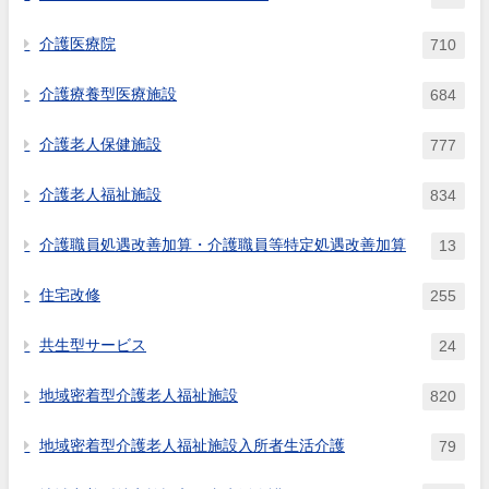
いか。
介護医療院
710
介護療養型医療施設
684
介護老人保健施設
777
介護老人福祉施設
834
介護職員処遇改善加算・介護職員等特定処遇改善加算
13
住宅改修
255
共生型サービス
24
地域密着型介護老人福祉施設
820
地域密着型介護老人福祉施設入所者生活介護
79