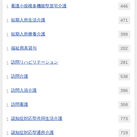
看護小規模多機能型居宅介護
446
短期入所生活介護
471
短期入所療養介護
399
福祉用具貸与
202
訪問リハビリテーション
281
訪問介護
538
訪問入浴介護
396
訪問看護
358
認知症対応型共同生活介護
773
認知症対応型通所介護
719