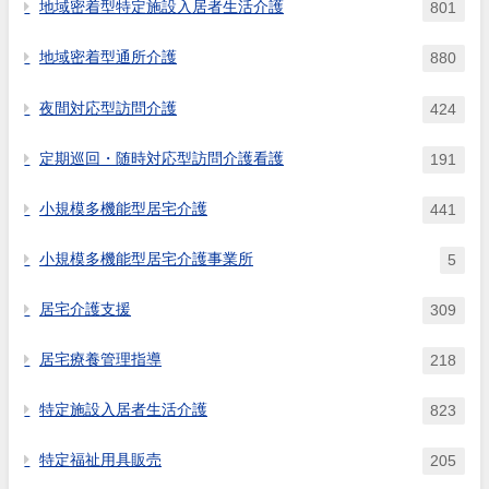
地域密着型特定施設入居者生活介護
801
地域密着型通所介護
880
夜間対応型訪問介護
424
定期巡回・随時対応型訪問介護看護
191
小規模多機能型居宅介護
441
小規模多機能型居宅介護事業所
5
居宅介護支援
309
居宅療養管理指導
218
特定施設入居者生活介護
823
特定福祉用具販売
205