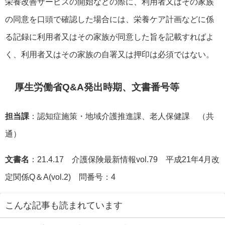
栄養改善サービスの開始などの際に、利用者又はその家族
の同意を口頭で確認した場合には、栄養ケア計画などに係
る記録に利用者又はその家族が同意した旨を記載すればよ
く、利用者又はその家族の自署又は押印は必須ではない。
厚生労働省Q&A発出時期、文書番号等
担当課
：認知症施策・地域介護推進課、老人保健課 （共
通）
文書名
：21.4.17 介護保険最新情報vol.79 平成21年4月改
定関係Q＆A(vol.2) 問番号：4
こんな記事も読まれています