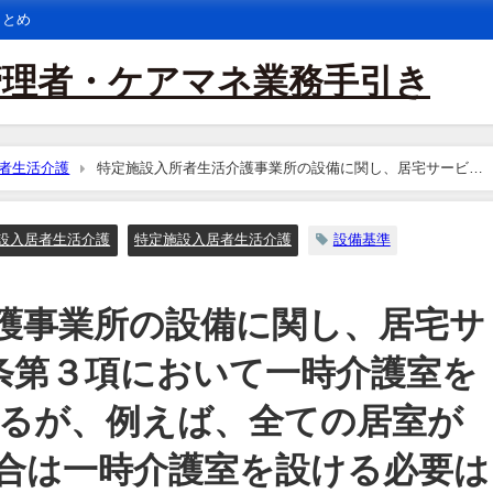
まとめ
管理者・ケアマネ業務手引き
者生活介護
特定施設入所者生活介護事業所の設備に関し、居宅サービス
ととされているが、例えば、全ての居室が介護専用居室である場合は一時介護
設入居者生活介護
特定施設入居者生活介護
設備基準
護事業所の設備に関し、居宅サ
7条第３項において一時介護室を
るが、例えば、全ての居室が
合は一時介護室を設ける必要は