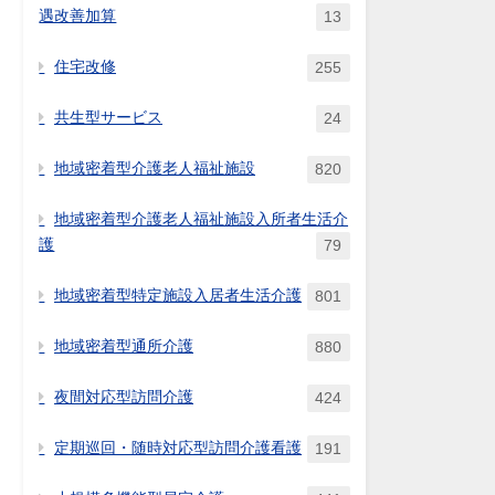
遇改善加算
13
住宅改修
255
共生型サービス
24
地域密着型介護老人福祉施設
820
地域密着型介護老人福祉施設入所者生活介
護
79
地域密着型特定施設入居者生活介護
801
地域密着型通所介護
880
夜間対応型訪問介護
424
定期巡回・随時対応型訪問介護看護
191