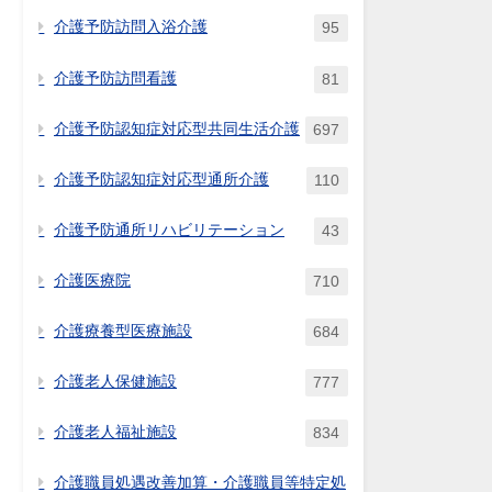
介護予防訪問入浴介護
95
介護予防訪問看護
81
介護予防認知症対応型共同生活介護
697
介護予防認知症対応型通所介護
110
介護予防通所リハビリテーション
43
介護医療院
710
介護療養型医療施設
684
介護老人保健施設
777
介護老人福祉施設
834
介護職員処遇改善加算・介護職員等特定処