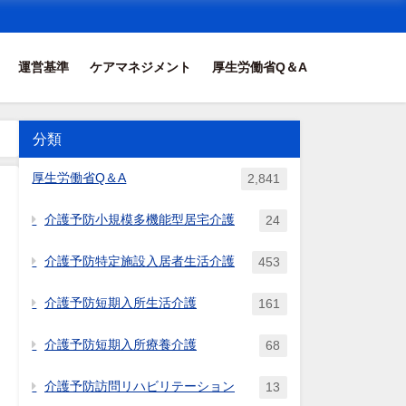
運営基準
ケアマネジメント
厚生労働省Q＆A
分類
厚生労働省Q＆A
2,841
介護予防小規模多機能型居宅介護
24
介護予防特定施設入居者生活介護
453
介護予防短期入所生活介護
161
介護予防短期入所療養介護
68
介護予防訪問リハビリテーション
13