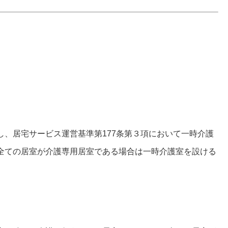
し、居宅サービス運営基準第177条第３項において一時介護
全ての居室が介護専用居室である場合は一時介護室を設ける