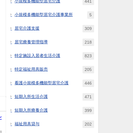
小規模多機能型居宅介護
441
小規模多機能型居宅介護事業所
5
居宅介護支援
309
居宅療養管理指導
218
特定施設入居者生活介護
823
特定福祉用具販売
205
看護小規模多機能型居宅介護
446
短期入所生活介護
471
短期入所療養介護
399
と
福祉用具貸与
202
種