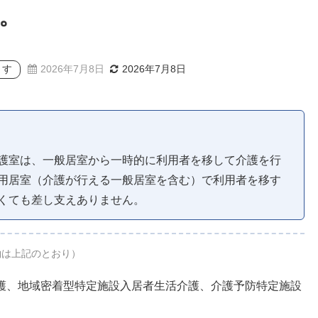
。
ます
2026年7月8日
2026年7月8日
護室は、一般居室から一時的に利用者を移して介護を行
用居室（介護が行える一般居室を含む）で利用者を移す
くても差し支えありません。
約は上記のとおり）
護、地域密着型特定施設入居者生活介護、介護予防特定施設