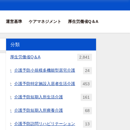
運営基準
ケアマネジメント
厚生労働省Q＆A
分類
厚生労働省Q＆A
2,841
介護予防小規模多機能型居宅介護
24
介護予防特定施設入居者生活介護
453
介護予防短期入所生活介護
161
介護予防短期入所療養介護
68
介護予防訪問リハビリテーション
13