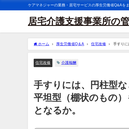
ケアマネジャーの業務・居宅サービスの厚生労働省Q&Aを
居宅介護支援事業所の
ホーム
厚生労働省Q＆A
住宅改修
手すりに
住宅改修の支給対象となるか。
住宅改修
介護報酬
手すりには、円柱型な
平坦型（棚状のもの）
となるか。