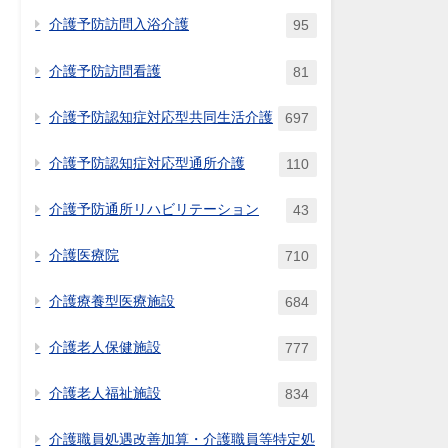
介護予防訪問入浴介護
95
介護予防訪問看護
81
介護予防認知症対応型共同生活介護
697
介護予防認知症対応型通所介護
110
介護予防通所リハビリテーション
43
介護医療院
710
介護療養型医療施設
684
介護老人保健施設
777
介護老人福祉施設
834
介護職員処遇改善加算・介護職員等特定処