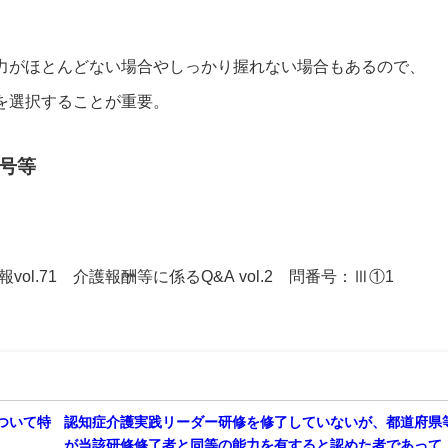
がほとんどない場合やしっかり握れない場合もあるので、
を選択することが重要。
号等
vol.71 介護報酬等に係るQ&A vol.2 問番号：Ⅲ①1
ついて特
認知症介護実践リーダー研修を修了していないが、都道府県
が当該研修修了者と同等の能力を有すると認めた者であって