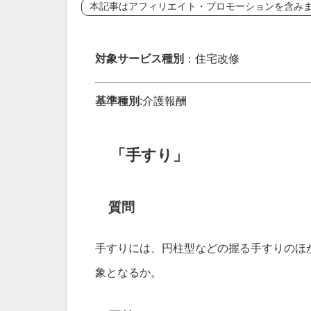
本記事はアフィリエイト・プロモーションを含み
対象サービス種別
：住宅改修
基準種別
:介護報酬
「手すり」
質問
手すりには、円柱型などの握る手すりのほ
象となるか。