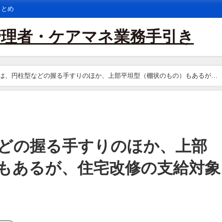
まとめ
管理者・ケアマネ業務手引き
は、円柱型などの握る手すりのほか、上部平坦型（棚状のもの）もあるが、
どの握る手すりのほか、上部
もあるが、住宅改修の支給対象