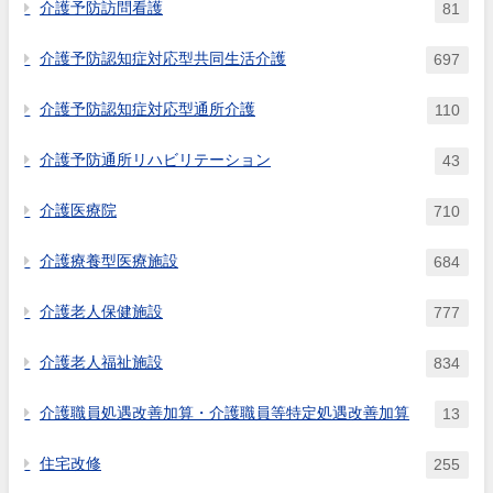
介護予防訪問看護
81
介護予防認知症対応型共同生活介護
697
介護予防認知症対応型通所介護
110
介護予防通所リハビリテーション
43
介護医療院
710
介護療養型医療施設
684
介護老人保健施設
777
介護老人福祉施設
834
介護職員処遇改善加算・介護職員等特定処遇改善加算
13
住宅改修
255