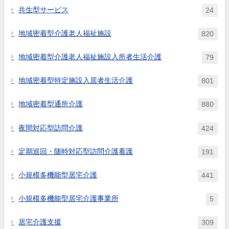
共生型サービス
24
地域密着型介護老人福祉施設
820
地域密着型介護老人福祉施設入所者生活介護
79
地域密着型特定施設入居者生活介護
801
地域密着型通所介護
880
夜間対応型訪問介護
424
定期巡回・随時対応型訪問介護看護
191
小規模多機能型居宅介護
441
小規模多機能型居宅介護事業所
5
居宅介護支援
309