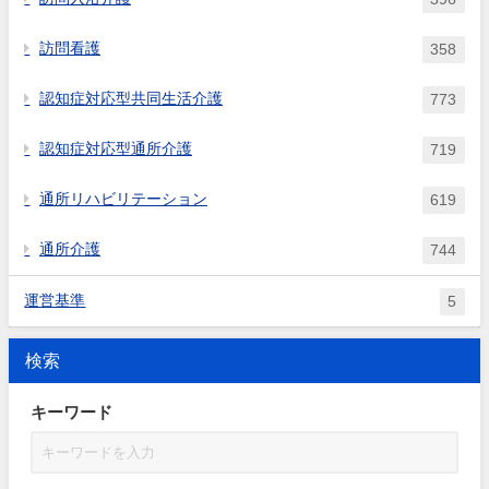
訪問看護
358
認知症対応型共同生活介護
773
認知症対応型通所介護
719
通所リハビリテーション
619
通所介護
744
運営基準
5
検索
キーワード