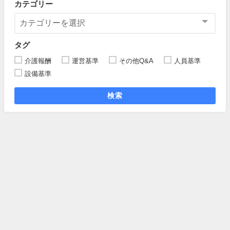
カテゴリー
タグ
介護報酬
運営基準
その他Q&A
人員基準
設備基準
検索
居宅介護支援事業所の管理者・ケアマネ業務手引きとは
記事一覧
プライバシーポリシー（個人情報保護方針）
お問い合わせ
居宅介護支援事業所の管理者・ケアマネ業務調査 All Rights Reserved.