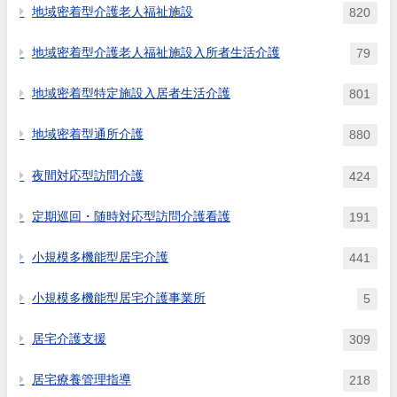
地域密着型介護老人福祉施設
820
地域密着型介護老人福祉施設入所者生活介護
79
地域密着型特定施設入居者生活介護
801
地域密着型通所介護
880
夜間対応型訪問介護
424
定期巡回・随時対応型訪問介護看護
191
小規模多機能型居宅介護
441
小規模多機能型居宅介護事業所
5
居宅介護支援
309
居宅療養管理指導
218