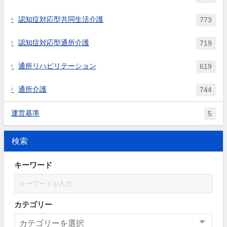
認知症対応型共同生活介護
773
認知症対応型通所介護
719
通所リハビリテーション
619
通所介護
744
運営基準
5
検索
キーワード
カテゴリー