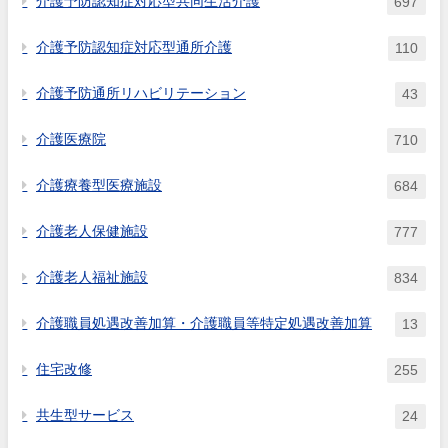
介護予防認知症対応型共同生活介護
697
介護予防認知症対応型通所介護
110
介護予防通所リハビリテーション
43
介護医療院
710
介護療養型医療施設
684
介護老人保健施設
777
介護老人福祉施設
834
介護職員処遇改善加算・介護職員等特定処遇改善加算
13
住宅改修
255
共生型サービス
24