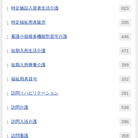
特定施設入居者生活介護
823
特定福祉用具販売
205
看護小規模多機能型居宅介護
446
短期入所生活介護
471
短期入所療養介護
399
福祉用具貸与
202
訪問リハビリテーション
281
訪問介護
538
訪問入浴介護
396
訪問看護
358