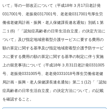
いて」等の一部改正について（平成18年３月17日老計発
0317001号、老振発0317001号、老老発0317001号厚生労
働省老健局計画・振興・老人保健課長連名通知）別紙１第
二１(6) 「「認知症高齢者の日常生活自立度」の決定方法に
ついて」及び指定地域密着型介護サービスに要する費用の
額の算定に関する基準及び指定地域密着型介護予防サービ
スに要する費用の額の算定に関する基準の制定に伴う実施
上の留意事項について（平成18年３月31日老計発0331005
号、老振発0331005号、老老発0331018号厚生労働省老健
局計画・振興・老人保健課長連名通知）第二１(12)「「認知
症高齢者の日常生活自立度」の決定方法について」の記載
を確認すること。