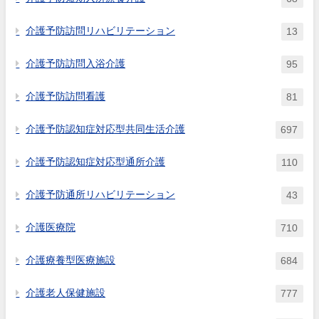
介護予防訪問リハビリテーション
13
介護予防訪問入浴介護
95
介護予防訪問看護
81
介護予防認知症対応型共同生活介護
697
介護予防認知症対応型通所介護
110
介護予防通所リハビリテーション
43
介護医療院
710
介護療養型医療施設
684
介護老人保健施設
777