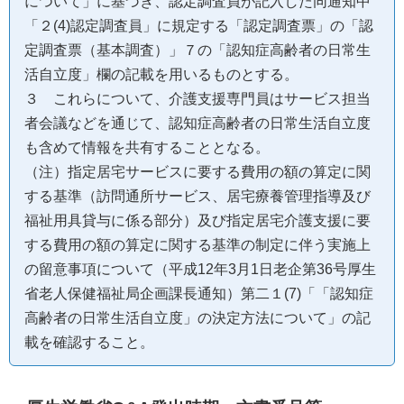
について」に基づき、認定調査員が記入した同通知中
「２(4)認定調査員」に規定する「認定調査票」の「認
定調査票（基本調査）」７の「認知症高齢者の日常生
活自立度」欄の記載を用いるものとする。
３ これらについて、介護支援専門員はサービス担当
者会議などを通じて、認知症高齢者の日常生活自立度
も含めて情報を共有することとなる。
（注）指定居宅サービスに要する費用の額の算定に関
する基準（訪問通所サービス、居宅療養管理指導及び
福祉用具貸与に係る部分）及び指定居宅介護支援に要
する費用の額の算定に関する基準の制定に伴う実施上
の留意事項について（平成12年3月1日老企第36号厚生
省老人保健福祉局企画課長通知）第二１(7)「「認知症
高齢者の日常生活自立度」の決定方法について」の記
載を確認すること。