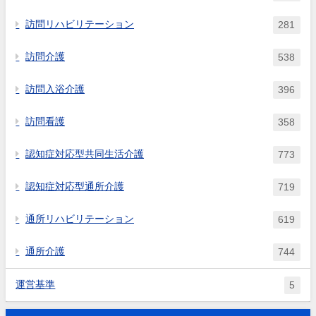
訪問リハビリテーション
281
訪問介護
538
訪問入浴介護
396
訪問看護
358
認知症対応型共同生活介護
773
認知症対応型通所介護
719
通所リハビリテーション
619
通所介護
744
運営基準
5