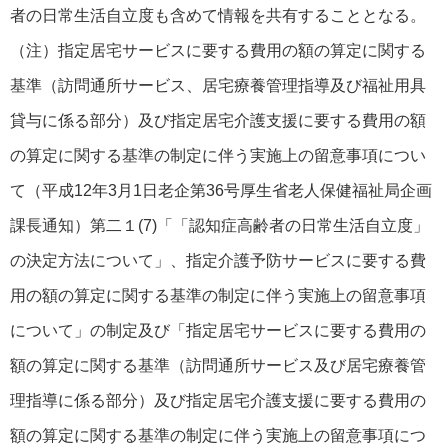
者の日常生活自立度も含めて情報を共有することとなる。
（注）指定居宅サービスに要する費用の額の算定に関する
基準（訪問通所サービス、居宅療養管理指導及び福祉用具
貸与に係る部分）及び指定居宅介護支援に要する費用の額
の算定に関する基準の制定に伴う実施上の留意事項につい
て（平成12年3月1日老企第36号厚生省老人保健福祉局企画
課長通知）第二１(7)「「認知症高齢者の日常生活自立度」
の決定方法について」、指定介護予防サービスに要する費
用の額の算定に関する基準の制定に伴う実施上の留意事項
について」の制定及び「指定居宅サービスに要する費用の
額の算定に関する基準（訪問通所サービス及び居宅療養管
理指導に係る部分）及び指定居宅介護支援に要する費用の
額の算定に関する基準の制定に伴う実施上の留意事項につ