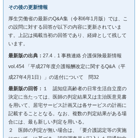
その後の更新情報
厚生労働省の最新のQ&A集（令和6年1月版）では、こ
の設問に対する回答が以下の内容に更新されていま
す。上記は掲載当初の回答であり、経緯として残して
います。
最新版の出典：
27.4．1 事務連絡 介護保険最新情報
vol.454 「平成27年度介護報酬改定に関するQ&A（平
成27年4月1日）」の送付について 問32
最新版の回答：
１ 認知症高齢者の日常生活自立度の
決定に当たっては、医師の判定結果又は主治医意見書
を用いて、居宅サービス計画又は各サービスの計画に
記載することとなる。なお、複数の判定結果がある場
合には、最も新しい判定を用いる。
２ 医師の判定が無い場合は、「要介護認定等の実施