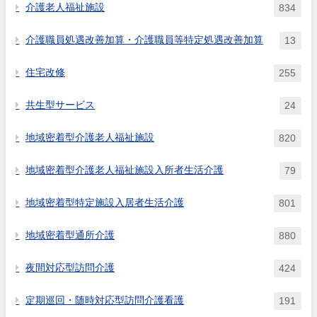
介護老人福祉施設
834
介護職員処遇改善加算・介護職員等特定処遇改善加算
13
住宅改修
255
共生型サービス
24
地域密着型介護老人福祉施設
820
地域密着型介護老人福祉施設入所者生活介護
79
地域密着型特定施設入居者生活介護
801
地域密着型通所介護
880
夜間対応型訪問介護
424
定期巡回・随時対応型訪問介護看護
191