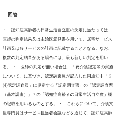
回答
・ 認知症高齢者の日常生活自立度の決定に当たっては、
医師の判定結果又は主治医意見書を用いて、居宅サービス
計画又は各サービスの計画に記載することとなる。なお、
複数の判定結果がある場合には、最も新しい判定を用い
る。 ・ 医師の判定が無い場合は、「要介護認定等の実施
について」に基づき、認定調査員が記入した同通知中「２
(4)認定調査員」に規定する「認定調査票」の「認定調査票
（基本調査）」７の「認知症高齢者の日常生活自立度」欄
の記載を用いるものとする。 ・ これらについて、介護支
援専門員はサービス担当者会議などを通じて、認知症高齢