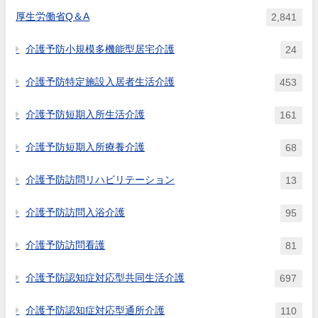
厚生労働省Q＆A
2,841
介護予防小規模多機能型居宅介護
24
介護予防特定施設入居者生活介護
453
介護予防短期入所生活介護
161
介護予防短期入所療養介護
68
介護予防訪問リハビリテーション
13
介護予防訪問入浴介護
95
介護予防訪問看護
81
介護予防認知症対応型共同生活介護
697
介護予防認知症対応型通所介護
110