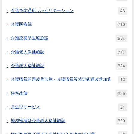
介護予防通所リハビリテーション
43
介護医療院
710
介護療養型医療施設
684
介護老人保健施設
777
介護老人福祉施設
834
介護職員処遇改善加算・介護職員等特定処遇改善加算
13
住宅改修
255
共生型サービス
24
地域密着型介護老人福祉施設
820