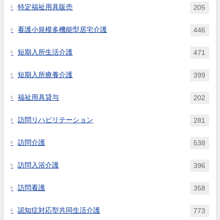
特定福祉用具販売
205
看護小規模多機能型居宅介護
446
短期入所生活介護
471
短期入所療養介護
399
福祉用具貸与
202
訪問リハビリテーション
281
訪問介護
538
訪問入浴介護
396
訪問看護
358
認知症対応型共同生活介護
773