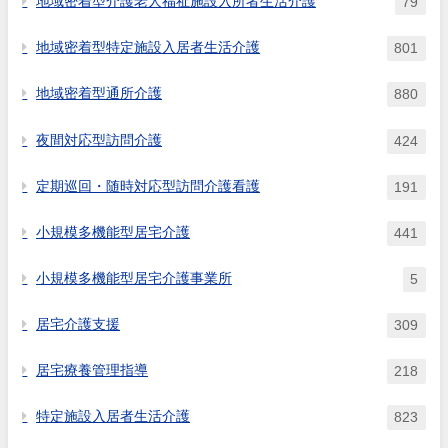
地域密着型介護老人福祉施設入所者生活介護
79
地域密着型特定施設入居者生活介護
801
地域密着型通所介護
880
夜間対応型訪問介護
424
定期巡回・随時対応型訪問介護看護
191
小規模多機能型居宅介護
441
小規模多機能型居宅介護事業所
5
居宅介護支援
309
居宅療養管理指導
218
特定施設入居者生活介護
823