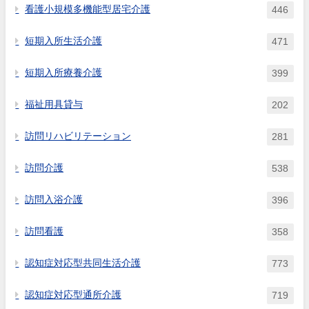
看護小規模多機能型居宅介護
446
短期入所生活介護
471
短期入所療養介護
399
福祉用具貸与
202
訪問リハビリテーション
281
訪問介護
538
訪問入浴介護
396
訪問看護
358
認知症対応型共同生活介護
773
認知症対応型通所介護
719