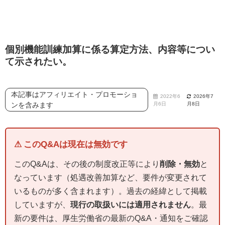
個別機能訓練加算に係る算定方法、内容等につい
て示されたい。
本記事はアフィリエイト・プロモーショ
2022年6
2026年7
ンを含みます
月6日
月8日
⚠ このQ&Aは現在は無効です
このQ&Aは、その後の制度改正等により
削除・無効
と
なっています（処遇改善加算など、要件が変更されて
いるものが多く含まれます）。過去の経緯として掲載
していますが、
現行の取扱いには適用されません
。最
新の要件は、厚生労働省の最新のQ&A・通知をご確認