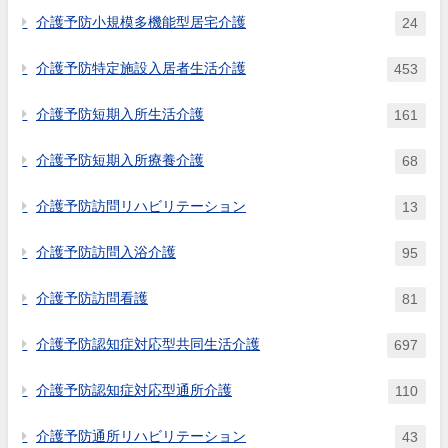
加算を算定できるのか。
介護予防小規模多機能型居宅介護
24
介護予防特定施設入居者生活介護
453
介護予防短期入所生活介護
161
介護予防短期入所療養介護
68
介護予防訪問リハビリテーション
13
介護予防訪問入浴介護
95
介護予防訪問看護
81
介護予防認知症対応型共同生活介護
697
介護予防認知症対応型通所介護
110
介護予防通所リハビリテーション
43