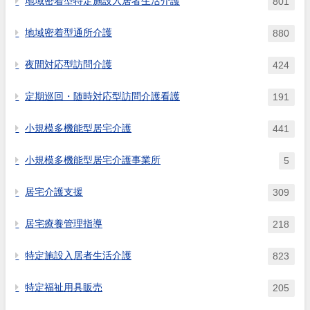
地域密着型特定施設入居者生活介護
801
地域密着型通所介護
880
夜間対応型訪問介護
424
定期巡回・随時対応型訪問介護看護
191
小規模多機能型居宅介護
441
小規模多機能型居宅介護事業所
5
居宅介護支援
309
居宅療養管理指導
218
特定施設入居者生活介護
823
特定福祉用具販売
205