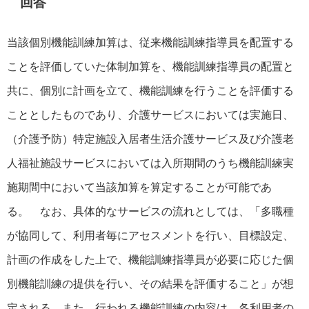
回答
当該個別機能訓練加算は、従来機能訓練指導員を配置する
ことを評価していた体制加算を、機能訓練指導員の配置と
共に、個別に計画を立て、機能訓練を行うことを評価する
こととしたものであり、介護サービスにおいては実施日、
（介護予防）特定施設入居者生活介護サービス及び介護老
人福祉施設サービスにおいては入所期間のうち機能訓練実
施期間中において当該加算を算定することが可能であ
る。 なお、具体的なサービスの流れとしては、「多職種
が協同して、利用者毎にアセスメントを行い、目標設定、
計画の作成をした上で、機能訓練指導員が必要に応じた個
別機能訓練の提供を行い、その結果を評価すること」が想
定される。また、行われる機能訓練の内容は、各利用者の