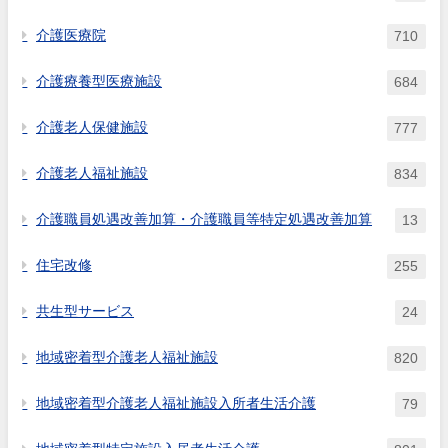
介護医療院
710
介護療養型医療施設
684
介護老人保健施設
777
介護老人福祉施設
834
介護職員処遇改善加算・介護職員等特定処遇改善加算
13
住宅改修
255
共生型サービス
24
地域密着型介護老人福祉施設
820
地域密着型介護老人福祉施設入所者生活介護
79