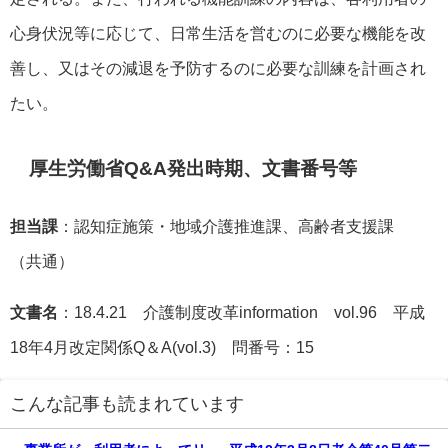
心身伏況等に応じて、日常生活を営むのに必要な機能を改
善し、又はその減退を予防するのに必要な訓練を計画され
たい。
厚生労働省Q&A発出時期、文書番号等
担当課
：認知症施策・地域介護推進課、高齢者支援課
（共通）
文書名
：18.4.21 介護制度改革information vol.96 平成
18年4月改定関係Q＆A(vol.3) 問番号：15
こんな記事も読まれています