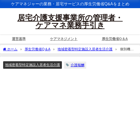
ケアマネジャーの業務・居宅サービスの厚生労働省Q&Aをまとめ
居宅介護支援事業所の管理者・
ケアマネ業務手引き
運営基準
ケアマネジメント
厚生労働省Q＆A
ホーム
厚生労働省Q＆A
地域密着型特定施設入居者生活介護
個別機能
訓練加算に係る算定方法、内容等について示されたい。
地域密着型特定施設入居者生活介護
介護報酬