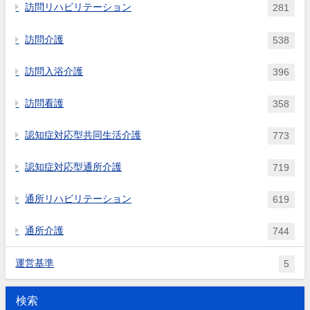
訪問リハビリテーション
281
訪問介護
538
訪問入浴介護
396
訪問看護
358
認知症対応型共同生活介護
773
認知症対応型通所介護
719
通所リハビリテーション
619
通所介護
744
運営基準
5
検索