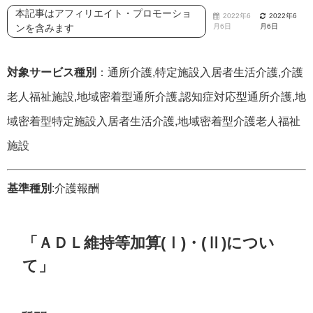
本記事はアフィリエイト・プロモーショ
2022年6
2022年6
ンを含みます
月6日
月6日
対象サービス種別
：通所介護,特定施設入居者生活介護,介護
老人福祉施設,地域密着型通所介護,認知症対応型通所介護,地
域密着型特定施設入居者生活介護,地域密着型介護老人福祉
施設
基準種別
:介護報酬
「ＡＤＬ維持等加算(Ⅰ)・(Ⅱ)につい
て」