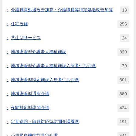
介護職員処遇改善加算・介護職員等特定処遇改善加算
13
住宅改修
255
共生型サービス
24
地域密着型介護老人福祉施設
820
地域密着型介護老人福祉施設入所者生活介護
79
地域密着型特定施設入居者生活介護
801
地域密着型通所介護
880
夜間対応型訪問介護
424
定期巡回・随時対応型訪問介護看護
191
小規模多機能型居宅介護
441