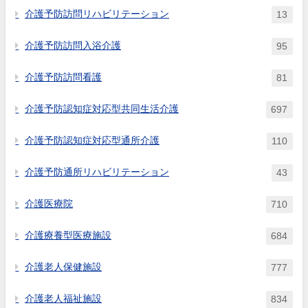
介護予防訪問リハビリテーション
13
介護予防訪問入浴介護
95
介護予防訪問看護
81
介護予防認知症対応型共同生活介護
697
介護予防認知症対応型通所介護
110
介護予防通所リハビリテーション
43
介護医療院
710
介護療養型医療施設
684
介護老人保健施設
777
介護老人福祉施設
834